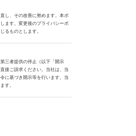
見直し、その改善に努めます。本ポ
とします。変更後のプライバシーポ
生じるものとします。
は第三者提供の停止（以下「開示
で直接ご請求ください。当社は、当
法令に基づき開示等を行います。当
します。