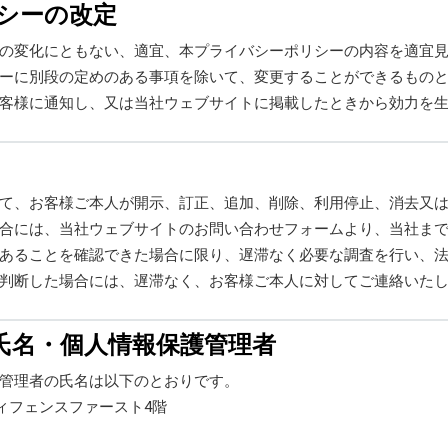
リシーの改定
の変化にともない、適宜、本プライバシーポリシーの内容を適宜
ーに別段の定めのある事項を除いて、変更することができるもの
客様に通知し、又は当社ウェブサイトに掲載したときから効力を
て、お客様ご本人が開示、訂正、追加、削除、利用停止、消去又
合には、当社ウェブサイトのお問い合わせフォームより、当社ま
あることを確認できた場合に限り、遅滞なく必要な調査を行い、
判断した場合には、遅滞なく、お客様ご本人に対してご連絡いた
者氏名・個人情報保護管理者
管理者の氏名は以下のとおりです。
ディフェンスファースト4階