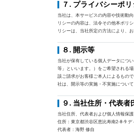
７. プライバシーポ
当社は、本サービスの内容や技術動向
リシーの内容は、法令その他本ポリシ
リシーは、当社所定の方法により、お
８. 開示等
当社が保有している個人データについ
等」といいます。）をご希望される場
該ご請求がお客様ご本人によるもので
社は、開示等の実施・不実施について
９. 当社住所・代表
当社住所、代表者および個人情報保護
住所：東京都渋谷区恵比寿南2-8-9 
代表者：海野 修自