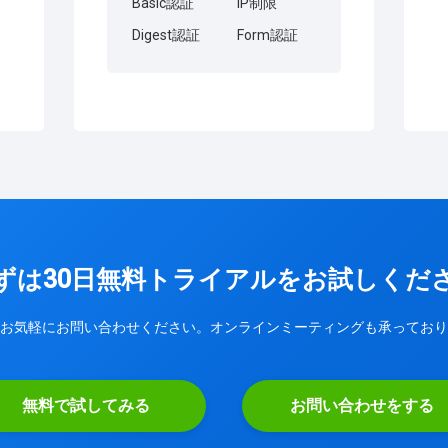
Basic認証
IP制限
Digest認証
Form認証
ずは30日無料トライアルをお試しくだ
お気軽にお問い合わせください。オンラインミーティングも承っており
無料で試してみる
お問い合わせをする