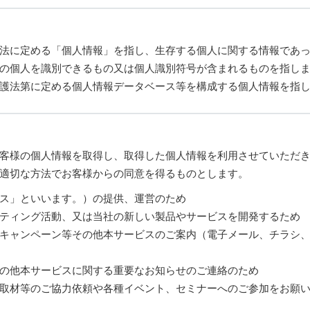
法に定める「個人情報」を指し、生存する個人に関する情報であ
の個人を識別できるもの又は個人識別符号が含まれるものを指し
護法第に定める個人情報データベース等を構成する個人情報を指
客様の個人情報を取得し、取得した個人情報を利用させていただ
適切な方法でお客様からの同意を得るものとします。
ス」といいます。）の提供、運営のため
ティング活動、又は当社の新しい製品やサービスを開発するため
キャンペーン等その他本サービスのご案内（電子メール、チラシ
の他本サービスに関する重要なお知らせのご連絡のため
取材等のご協力依頼や各種イベント、セミナーへのご参加をお願