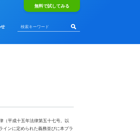
無料で試してみる
わせ
法律（平成十五年法律第五十七号。以
ラインに定められた義務並びに本プラ