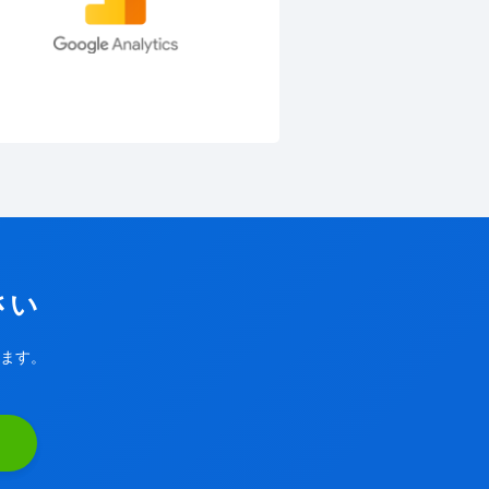
さい
ます。