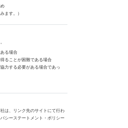
ため
含みます。）
ん。
である場合
を得ることが困難である場合
て協力する必要がある場合であっ
当社は、リンク先のサイトにて行わ
イバシーステートメント・ポリシー