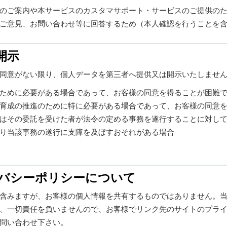
のご案内や本サービスのカスタマサポート・サービスのご提供の
ご意見、お問い合わせ等に回答するため（本人確認を行うことを
開示
同意がない限り、個人データを第三者へ提供又は開示いたしませ
ために必要がある場合であって、お客様の同意を得ることが困難
育成の推進のために特に必要がある場合であって、お客様の同意
はその委託を受けた者が法令の定める事務を遂行することに対し
り当該事務の遂行に支障を及ぼすおそれがある場合
イバシーポリシーについて
含みますが、お客様の個人情報を共有するものではありません。
、一切責任を負いませんので、お客様でリンク先のサイトのプラ
問い合わせ下さい。