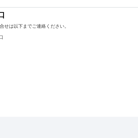
口
合せは以下までご連絡ください。
口