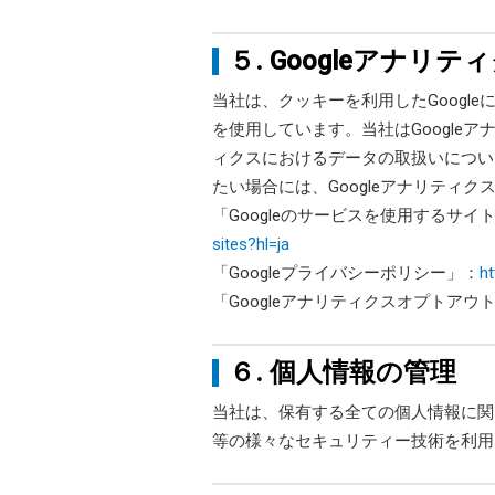
５. Googleアナリ
当社は、クッキーを利用したGoogle
を使用しています。当社はGoogle
ィクスにおけるデータの取扱いについて
たい場合には、Googleアナリテ
「Googleのサービスを使用するサイ
sites?hl=ja
「Googleプライバシーポリシー」：
ht
「Googleアナリティクスオプトアウ
６. 個人情報の管理
当社は、保有する全ての個人情報に関
等の様々なセキュリティー技術を利用