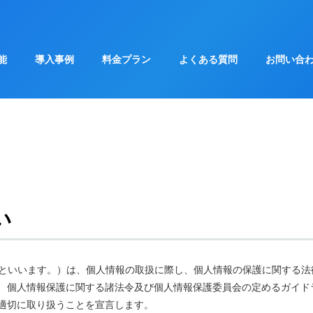
能
導入事例
料金プラン
よくある質問
お問い合
い
「当社」といいます。）は、個人情報の取扱に際し、個人情報の保護に関する
、個人情報保護に関する諸法令及び個人情報保護委員会の定めるガイド
適切に取り扱うことを宣言します。