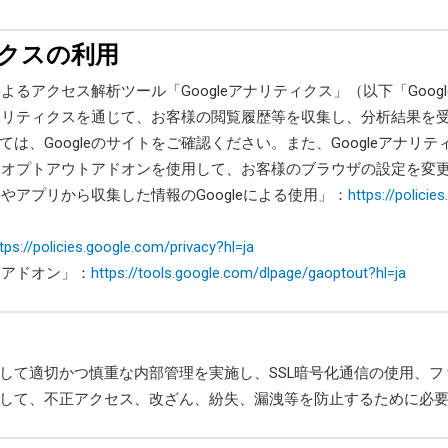
ティクスの利用
によるアクセス解析ツール「Googleアナリティクス」（以下「Goo
アナリティクスを通じて、お客様の閲覧履歴等を収集し、分析結果を受け
は、Googleのサイトをご確認ください。また、Googleアナリ
ィクスオプトアウトアドオンを使用して、お客様のブラウザの設定を変
トやアプリから収集した情報のGoogleによる使用」：
https://polici
tps://policies.google.com/privacy?hl=ja
トアドオン」：
https://tools.google.com/dlpage/gaoptout?hl=ja
して適切かつ慎重な内部管理を実施し、SSL暗号化通信の使用、
して、不正アクセス、改ざん、紛失、漏洩等を防止するために必