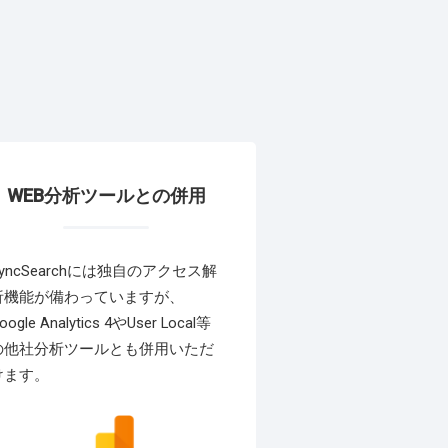
WEB分析ツールとの併用
SyncSearchには独自のアクセス解
析機能が備わっていますが、
oogle Analytics 4やUser Local等
の他社分析ツールとも併用いただ
けます。