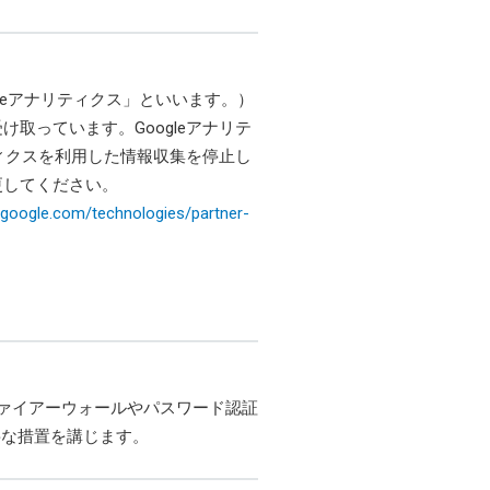
gleアナリティクス」といいます。）
取っています。Googleアナリテ
ティクスを利用した情報収集を停止し
更してください。
es.google.com/technologies/partner-
ファイアーウォールやパスワード認証
要な措置を講じます。