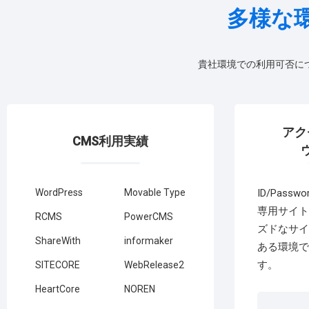
多様な
貴社環境での利用可否に
アク
CMS利用実績
WordPress
Movable Type
ID/Pas
専用サイト
RCMS
PowerCMS
ズドなサイ
ShareWith
informaker
ある環境で
す。
SITECORE
WebRelease2
HeartCore
NOREN