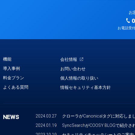
お
0
お電話受付時
機能
会社情報
導入事例
お問い合わせ
料金プラン
個人情報の取り扱い
よくある質問
情報セキュリティ基本方針
NEWS
2024.03.27
クローラがCanonicalタグに対応しま
2024.01.19
SyncSearchがCOOSY BLOGで紹介
2023.10.19
セキュリティチェックシートのご案内