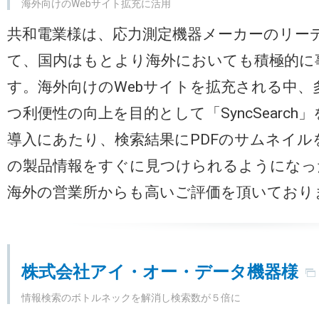
海外向けのWebサイト拡充に活用
共和電業様は、応力測定機器メーカーのリー
て、国内はもとより海外においても積極的に
す。海外向けのWebサイトを拡充される中、
つ利便性の向上を目的として「SyncSearc
導入にあたり、検索結果にPDFのサムネイル
の製品情報をすぐに見つけられるようになっ
海外の営業所からも高いご評価を頂いており
株式会社アイ・オー・データ機器様
情報検索のボトルネックを解消し検索数が５倍に