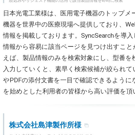
絞込みやサジェスト機能の活用で該当製品情報を即時に検索
日本光電工業様は、医用電子機器のトップメ
機器を世界中の医療現場へ提供しており、We
情報を掲載しております。SyncSearchを
情報から容易に該当ページを見つけ出すこと
えば、製品情報のみを検索対象にし、型番を
入力していくと、素早く検索候補が絞られて
やPDFの添付文書を一目で確認できるように
を始めとした利用者の皆様から高い評価を頂
株式会社島津製作所様